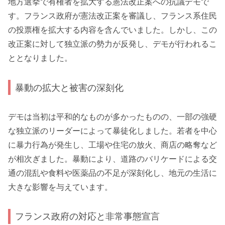
地方選挙で有権者を拡大する憲法改正案への抗議デモで
す。フランス政府が憲法改正案を審議し、フランス系住民
の投票権を拡大する内容を含んでいました。しかし、この
改正案に対して独立派の勢力が反発し、デモが行われるこ
ととなりました。
暴動の拡大と被害の深刻化
デモは当初は平和的なものが多かったものの、一部の強硬
な独立派のリーダーによって暴徒化しました。若者を中心
に暴力行為が発生し、工場や住宅の放火、商店の略奪など
が相次ぎました。暴動により、道路のバリケードによる交
通の混乱や食料や医薬品の不足が深刻化し、地元の生活に
大きな影響を与えています。
フランス政府の対応と非常事態宣言