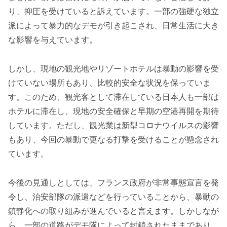
り、抑圧を受けていると訴えています。一部の強硬な独立
派によって暴力的なデモが引き起こされ、日常生活に大き
な影響を与えています。
しかし、現地の観光地やリゾートホテルは暴動の影響を受
けていない場所もあり、比較的安全な状況を保っていま
す。このため、観光客として滞在している日本人も一部は
ホテルに滞在し、現地の安全確保と早期の空港再開を期待
しています。ただし、観光業は新型コロナウイルスの影響
もあり、今回の暴動で更なる打撃を受けることが懸念され
ています。
今後の見通しとしては、フランス政府が非常事態宣言を発
令し、治安部隊の派遣などを行っていることから、暴動の
鎮静化への取り組みが進んでいると言えます。しかしなが
ら、一部の道路がデモ隊によって封鎖されたままであり、