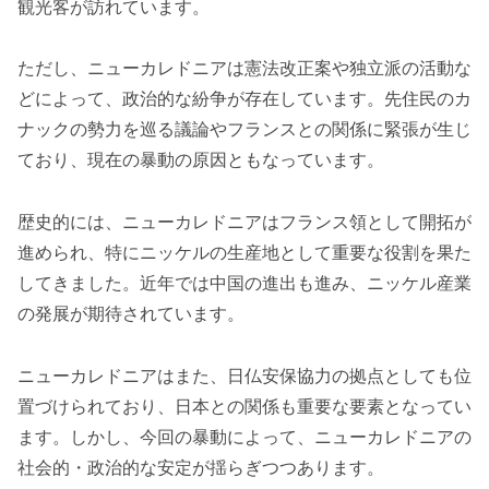
観光客が訪れています。
ただし、ニューカレドニアは憲法改正案や独立派の活動な
どによって、政治的な紛争が存在しています。先住民のカ
ナックの勢力を巡る議論やフランスとの関係に緊張が生じ
ており、現在の暴動の原因ともなっています。
歴史的には、ニューカレドニアはフランス領として開拓が
進められ、特にニッケルの生産地として重要な役割を果た
してきました。近年では中国の進出も進み、ニッケル産業
の発展が期待されています。
ニューカレドニアはまた、日仏安保協力の拠点としても位
置づけられており、日本との関係も重要な要素となってい
ます。しかし、今回の暴動によって、ニューカレドニアの
社会的・政治的な安定が揺らぎつつあります。