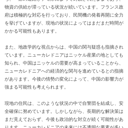
物資の供給が滞っている状況が続いています。フランス政
府は積極的な対応を行っており、民間機の発着再開に全力
を挙げていますが、現地の状況によってはまだまだ時間が
かかる可能性もあります。
また、地政学的な視点からは、中国の関与疑惑も指摘され
ています。ニューカレドニアはニッケル産業の地としても
知られ、中国はニッケルの需要が高まっていることから、
ニューカレドニアへの経済的な関与を進めているとの指摘
があります。今後の情勢の変化によって、中国の影響力が
強まる可能性も考えられます。
現地の住民は、このような状況の中で自警団を結成し、安
全確保に努めています。しかしながら、長期的な解決策は
まだ見えておらず、今後も政治的な対立が続く可能性があ
ります。ニューカレドニアの未来には不透明な要素が多い