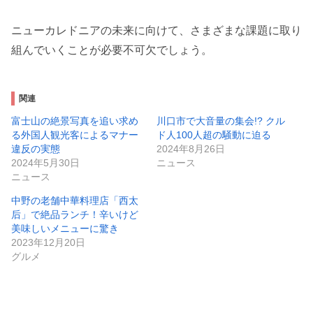
ニューカレドニアの未来に向けて、さまざまな課題に取り
組んでいくことが必要不可欠でしょう。
関連
富士山の絶景写真を追い求め
川口市で大音量の集会!? クル
る外国人観光客によるマナー
ド人100人超の騒動に迫る
違反の実態
2024年8月26日
2024年5月30日
ニュース
ニュース
中野の老舗中華料理店「西太
后」で絶品ランチ！辛いけど
美味しいメニューに驚き
2023年12月20日
グルメ