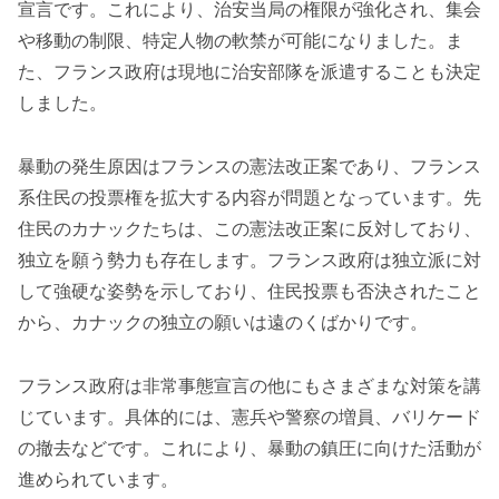
宣言です。これにより、治安当局の権限が強化され、集会
や移動の制限、特定人物の軟禁が可能になりました。ま
た、フランス政府は現地に治安部隊を派遣することも決定
しました。
暴動の発生原因はフランスの憲法改正案であり、フランス
系住民の投票権を拡大する内容が問題となっています。先
住民のカナックたちは、この憲法改正案に反対しており、
独立を願う勢力も存在します。フランス政府は独立派に対
して強硬な姿勢を示しており、住民投票も否決されたこと
から、カナックの独立の願いは遠のくばかりです。
フランス政府は非常事態宣言の他にもさまざまな対策を講
じています。具体的には、憲兵や警察の増員、バリケード
の撤去などです。これにより、暴動の鎮圧に向けた活動が
進められています。