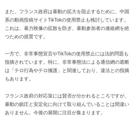
また、フランス政府は暴動の拡大を阻止するために、中国
系の動画投稿サイトTikTokの使用禁止も検討しています。
これは、暴力映像の拡散を防ぎ、暴動参加者の連絡網を絶
つための措置です。
一方で、非常事態宣言やTikTokの使用禁止には法的問題も
指摘されています。特に、非常事態法による通信網の遮断
は「テロ行為やテロ擁護」と関連しており、違法との指摘
もあります。
フランス政府の対応策には賛否が分かれるところですが、
暴動の鎮圧と安定化に向けて取り組んでいることは間違い
ありません。今後の展開に注目が集まります。