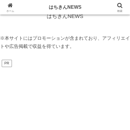
話題のニュースをフカボリしてお伝えします
はちきんNEWS
ホーム
検索
はちきんNEWS
※本サイトにはプロモーションが含まれており、アフィリエイ
トや広告掲載で収益を得ています。
PR