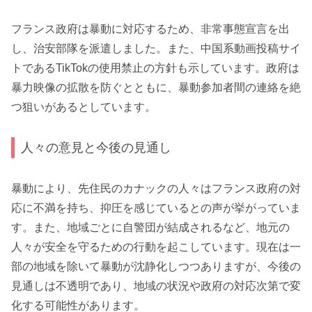
フランス政府は暴動に対応するため、非常事態宣言を出
し、治安部隊を派遣しました。また、中国系動画投稿サイ
トであるTikTokの使用禁止の方針も示しています。政府は
暴力映像の拡散を防ぐとともに、暴動参加者間の連絡を絶
つ狙いがあるとしています。
人々の意見と今後の見通し
暴動により、先住民のカナックの人々はフランス政府の対
応に不満を持ち、抑圧を感じているとの声が挙がっていま
す。また、地域ごとに自警団が結成されるなど、地元の
人々が安全を守るための行動を起こしています。現在は一
部の地域を除いて暴動が沈静化しつつありますが、今後の
見通しは不透明であり、地域の状況や政府の対応次第で変
化する可能性があります。