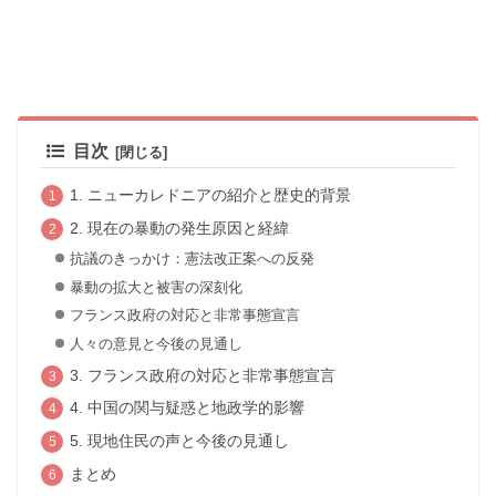
目次
1. ニューカレドニアの紹介と歴史的背景
2. 現在の暴動の発生原因と経緯
抗議のきっかけ：憲法改正案への反発
暴動の拡大と被害の深刻化
フランス政府の対応と非常事態宣言
人々の意見と今後の見通し
3. フランス政府の対応と非常事態宣言
4. 中国の関与疑惑と地政学的影響
5. 現地住民の声と今後の見通し
まとめ