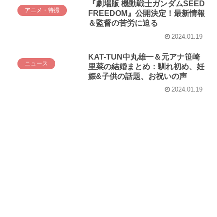
『劇場版 機動戦士ガンダムSEED
アニメ・特撮
FREEDOM』公開決定！最新情報
＆監督の苦労に迫る
2024.01.19
KAT-TUN中丸雄一＆元アナ笹崎
ニュース
里菜の結婚まとめ：馴れ初め、妊
娠&子供の話題、お祝いの声
2024.01.19