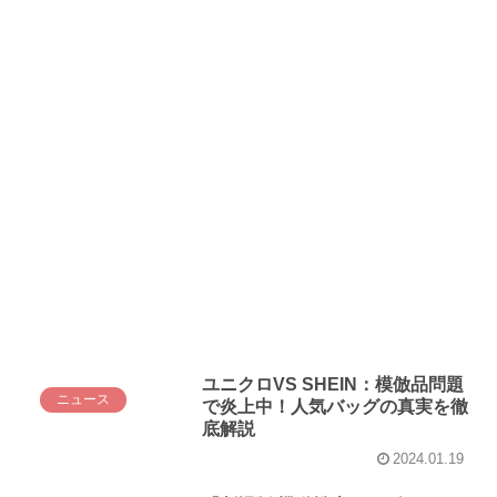
ユニクロVS SHEIN：模倣品問題
ニュース
で炎上中！人気バッグの真実を徹
底解説
2024.01.19