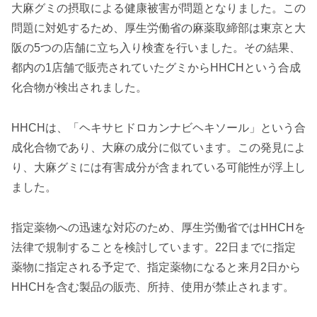
大麻グミの摂取による健康被害が問題となりました。この
問題に対処するため、厚生労働省の麻薬取締部は東京と大
阪の5つの店舗に立ち入り検査を行いました。その結果、
都内の1店舗で販売されていたグミからHHCHという合成
化合物が検出されました。
HHCHは、「ヘキサヒドロカンナビヘキソール」という合
成化合物であり、大麻の成分に似ています。この発見によ
り、大麻グミには有害成分が含まれている可能性が浮上し
ました。
指定薬物への迅速な対応のため、厚生労働省ではHHCHを
法律で規制することを検討しています。22日までに指定
薬物に指定される予定で、指定薬物になると来月2日から
HHCHを含む製品の販売、所持、使用が禁止されます。