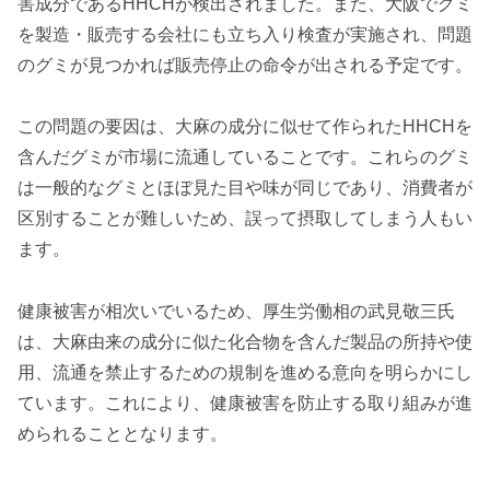
害成分であるHHCHが検出されました。また、大阪でグミ
を製造・販売する会社にも立ち入り検査が実施され、問題
のグミが見つかれば販売停止の命令が出される予定です。
この問題の要因は、大麻の成分に似せて作られたHHCHを
含んだグミが市場に流通していることです。これらのグミ
は一般的なグミとほぼ見た目や味が同じであり、消費者が
区別することが難しいため、誤って摂取してしまう人もい
ます。
健康被害が相次いでいるため、厚生労働相の武見敬三氏
は、大麻由来の成分に似た化合物を含んだ製品の所持や使
用、流通を禁止するための規制を進める意向を明らかにし
ています。これにより、健康被害を防止する取り組みが進
められることとなります。