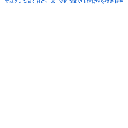
大麻グミ製造会社の正体！法的問題や市場背後を徹底解明