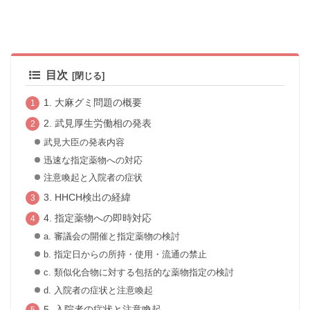
目次
1. 大麻グミ問題の概要
2. 武見厚生労働相の発表
武見大臣の発表内容
迅速な指定薬物への対応
注意喚起と入院者の症状
3. HHCH検出の経緯
4. 指定薬物への即時対応
a. 審議会の開催と指定薬物の検討
b. 指定日からの所持・使用・流通の禁止
c. 類似化合物に対する包括的な薬物指定の検討
d. 入院者の症状と注意喚起
5. 入院者の症状と注意喚起