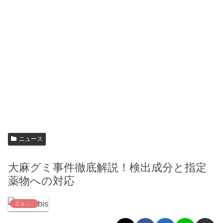
ニュース
大麻グミ事件徹底解説！検出成分と指定
薬物への対応
ニュース