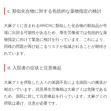
c. 類似化合物に対する包括的な薬物指定の検討
大麻グミに含まれるHHCHに類似した化合物の類似品が市
場に出回る可能性があるため、厚生労働省では包括的な薬
物指定に向けて緊急に検討を行っています。これにより、
同様の問題が再び起こるリスクが低減されることが期待さ
れています。
d. 入院者の症状と注意喚起
大麻グミを摂取した人々の体調不良による病院への搬送が
相次いでいます。武見厚生労働相は大麻グミは危険である
ため、国民に対して注意喚起を行っています。大麻グミの
摂取は避け、注意が必要です。