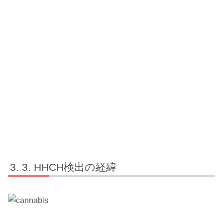
3. HHCH検出の経緯