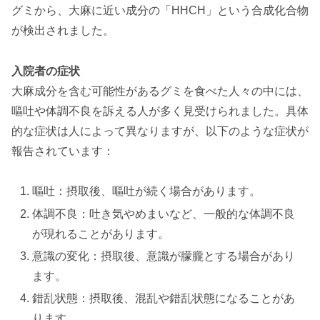
グミから、大麻に近い成分の「HHCH」という合成化合物
が検出されました。
入院者の症状
大麻成分を含む可能性があるグミを食べた人々の中には、
嘔吐や体調不良を訴える人が多く見受けられました。具体
的な症状は人によって異なりますが、以下のような症状が
報告されています：
嘔吐：摂取後、嘔吐が続く場合があります。
体調不良：吐き気やめまいなど、一般的な体調不良
が現れることがあります。
意識の変化：摂取後、意識が朦朧とする場合があり
ます。
錯乱状態：摂取後、混乱や錯乱状態になることがあ
ります。