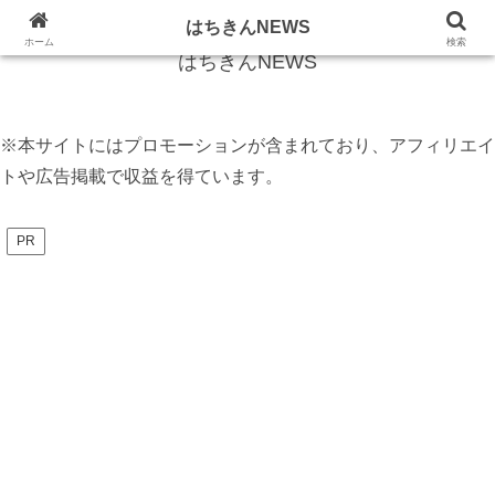
話題のニュースをフカボリしてお伝えします
はちきんNEWS
ホーム
検索
はちきんNEWS
※本サイトにはプロモーションが含まれており、アフィリエイ
トや広告掲載で収益を得ています。
PR