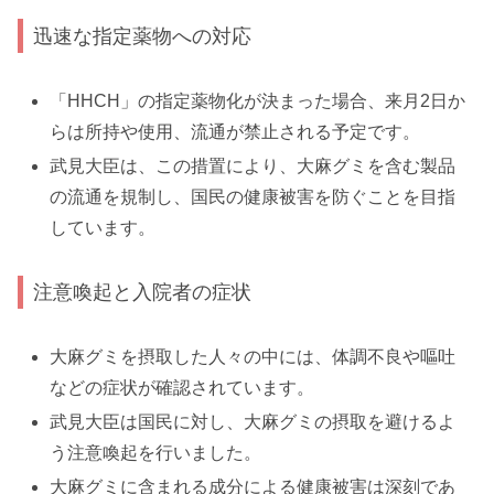
迅速な指定薬物への対応
「HHCH」の指定薬物化が決まった場合、来月2日か
らは所持や使用、流通が禁止される予定です。
武見大臣は、この措置により、大麻グミを含む製品
の流通を規制し、国民の健康被害を防ぐことを目指
しています。
注意喚起と入院者の症状
大麻グミを摂取した人々の中には、体調不良や嘔吐
などの症状が確認されています。
武見大臣は国民に対し、大麻グミの摂取を避けるよ
う注意喚起を行いました。
大麻グミに含まれる成分による健康被害は深刻であ