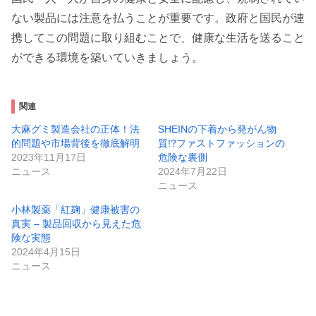
ない製品には注意を払うことが重要です。政府と国民が連
携してこの問題に取り組むことで、健康な生活を送ること
ができる環境を築いていきましょう。
関連
大麻グミ製造会社の正体！法
SHEINの下着から発がん物
的問題や市場背後を徹底解明
質!?ファストファッションの
2023年11月17日
危険な裏側
ニュース
2024年7月22日
ニュース
小林製薬「紅麹」健康被害の
真実 – 製品回収から見えた危
険な実態
2024年4月15日
ニュース