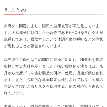
まとめ
大麻グミ問題により、国民の健康被害が深刻化していま
す。大麻成分に類似した化合物であるHHCHを含むグミが
流通しており、摂取することで体調不良や嘔吐などの症状
が現れることが報告されています。
武見厚生労働相はこの問題に即座に対応し、HHCHを指定
薬物とする方針を示しました。指定薬物化が決まれば、来
月から大麻グミを含む製品の所持、使用、流通が禁止され
ます。また、包括的な薬物指定も検討されており、同様の
問題が再び起こるリスクを低減するための対応策も進めら
れています。
国民一人一人が自身の健康と安全に配慮し、規制されてい