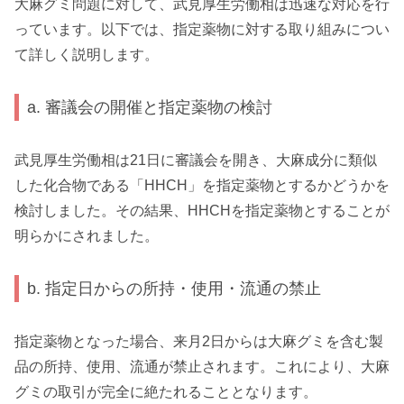
大麻グミ問題に対して、武見厚生労働相は迅速な対応を行
っています。以下では、指定薬物に対する取り組みについ
て詳しく説明します。
a. 審議会の開催と指定薬物の検討
武見厚生労働相は21日に審議会を開き、大麻成分に類似
した化合物である「HHCH」を指定薬物とするかどうかを
検討しました。その結果、HHCHを指定薬物とすることが
明らかにされました。
b. 指定日からの所持・使用・流通の禁止
指定薬物となった場合、来月2日からは大麻グミを含む製
品の所持、使用、流通が禁止されます。これにより、大麻
グミの取引が完全に絶たれることとなります。