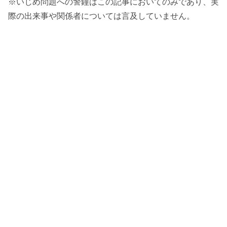
※いじめ問題への警鐘はこの記事においてのみであり、実
際の出来事や関係者については言及していません。