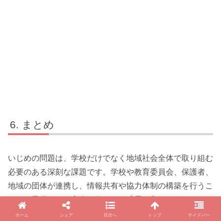
まとめ
いじめの問題は、学校だけでなく地域社会全体で取り組む
必要のある深刻な課題です。学校や教育委員会、保護者、
地域の団体が連携し、情報共有や協力体制の構築を行うこ
とで、子供たちの安全と健やかな成長を守ることができま
す。
ホーム
シェア
目次へ
トップ
サイドバー