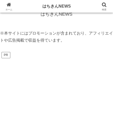
話題のニュースをフカボリしてお伝えします
はちきんNEWS
ホーム
検索
はちきんNEWS
※本サイトにはプロモーションが含まれており、アフィリエイ
トや広告掲載で収益を得ています。
PR